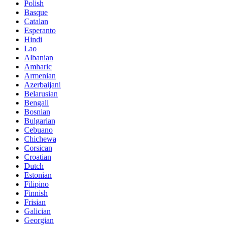
Polish
Basque
Catalan
Esperanto
Hindi
Lao
Albanian
Amharic
Armenian
Azerbaijani
Belarusian
Bengali
Bosnian
Bulgarian
Cebuano
Chichewa
Corsican
Croatian
Dutch
Estonian
Filipino
Finnish
Frisian
Galician
Georgian