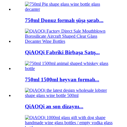
750ml Donuz formalı şüşə şərab...
QiAOQi Fabriki Birbaşa Satış...
750ml 1500ml heyvan formalı...
QiAOQi ən son dizaynı...