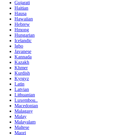
Gujarati
Haitian
Hausa
Hawaiian
Hebrew
Hmong
Hungarian
Icelandic
Igbo
Javanese
Kannada
Kazakh
Khmer
Kurdish
Kyrgyz
Latin
Latvian
Lithuanian
Luxembou..
Macedonian
Malagasy
Malay
Malayalam
Maltese
Maori