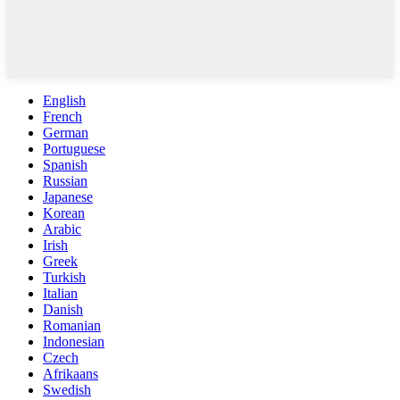
English
French
German
Portuguese
Spanish
Russian
Japanese
Korean
Arabic
Irish
Greek
Turkish
Italian
Danish
Romanian
Indonesian
Czech
Afrikaans
Swedish