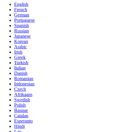
English
French
German
Portuguese
Spanish
Russian
Japanese
Korean
Arabic
Irish
Greek
Turkish
Italian
Danish
Romanian
Indonesian
Czech
Afrikaans
Swedish
Polish
Basque
Catalan
Esperanto
Hindi
Lao