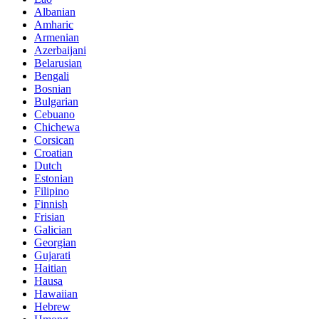
Albanian
Amharic
Armenian
Azerbaijani
Belarusian
Bengali
Bosnian
Bulgarian
Cebuano
Chichewa
Corsican
Croatian
Dutch
Estonian
Filipino
Finnish
Frisian
Galician
Georgian
Gujarati
Haitian
Hausa
Hawaiian
Hebrew