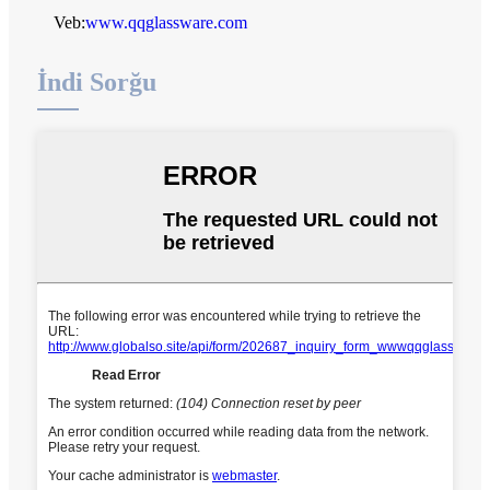
Veb:
www.qqglassware.com
İndi Sorğu