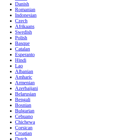
Danish
Romanian
Indonesian
Czech
Afrikaans
Swedish
Polish
Basque
Catalan
Esperanto
Hindi
Lao
Albanian
Amharic
Armenian
Azerbaijani
Belarusian
Bengali
Bosnian
Bulgarian
Cebuano
Chichewa
Corsican
Croatian
Dutch