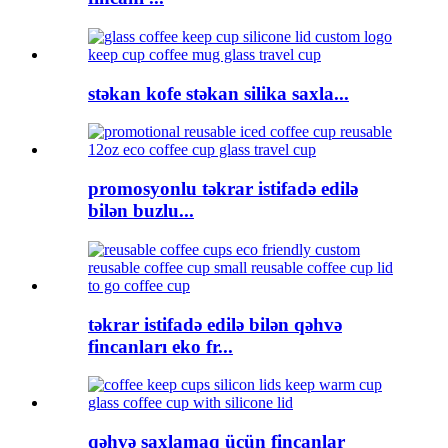
stəkan kofe stəkan silika saxla...
promosyonlu təkrar istifadə edilə
bilən buzlu...
təkrar istifadə edilə bilən qəhvə
fincanları eko fr...
qəhvə saxlamaq üçün fincanlar