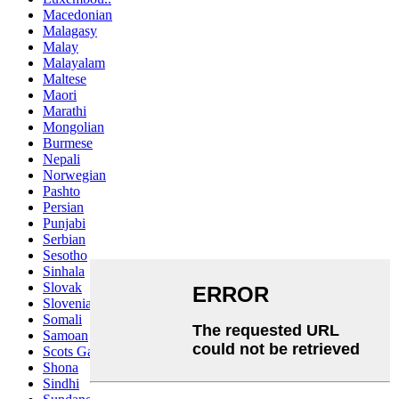
Macedonian
Malagasy
Malay
Malayalam
Maltese
Maori
Marathi
Mongolian
Burmese
Nepali
Norwegian
Pashto
Persian
Punjabi
Serbian
Sesotho
Sinhala
Slovak
Slovenian
Somali
Samoan
Scots Gaelic
Shona
Sindhi