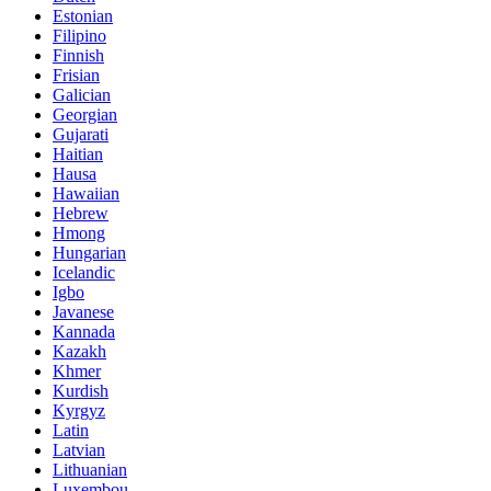
Estonian
Filipino
Finnish
Frisian
Galician
Georgian
Gujarati
Haitian
Hausa
Hawaiian
Hebrew
Hmong
Hungarian
Icelandic
Igbo
Javanese
Kannada
Kazakh
Khmer
Kurdish
Kyrgyz
Latin
Latvian
Lithuanian
Luxembou..