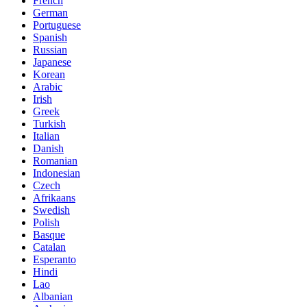
French
German
Portuguese
Spanish
Russian
Japanese
Korean
Arabic
Irish
Greek
Turkish
Italian
Danish
Romanian
Indonesian
Czech
Afrikaans
Swedish
Polish
Basque
Catalan
Esperanto
Hindi
Lao
Albanian