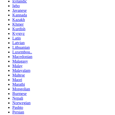
Icelandic
Igbo
Javanese
Kannada
Kazakh
Khmer
Kurdish
Kyrgyz
Latin
Latvian
Lithuanian
Luxembou..
Macedonian
Malagasy
Malay
Malayalam
Maltese
Maori
Marathi
Mongolian
Burmese
Nepali
Norwegian
Pashto
Persian