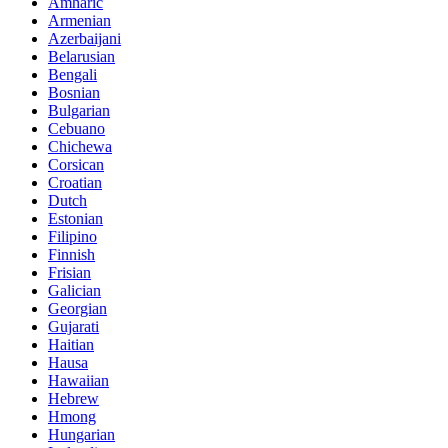
Amharic
Armenian
Azerbaijani
Belarusian
Bengali
Bosnian
Bulgarian
Cebuano
Chichewa
Corsican
Croatian
Dutch
Estonian
Filipino
Finnish
Frisian
Galician
Georgian
Gujarati
Haitian
Hausa
Hawaiian
Hebrew
Hmong
Hungarian