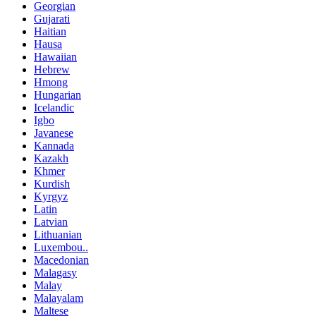
Georgian
Gujarati
Haitian
Hausa
Hawaiian
Hebrew
Hmong
Hungarian
Icelandic
Igbo
Javanese
Kannada
Kazakh
Khmer
Kurdish
Kyrgyz
Latin
Latvian
Lithuanian
Luxembou..
Macedonian
Malagasy
Malay
Malayalam
Maltese