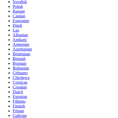
Swedish
Polish
Basque
Catalan
Esperanto
Hindi
Lao
Albanian
Amharic
Armenian
Azerbaijani
Belarusian
Bengali
Bosnian
Bulgarian
Cebuano
Chichewa
Corsican
Croatian
Dutch
Estonian
Filipino
Finnish
Frisian
Galician