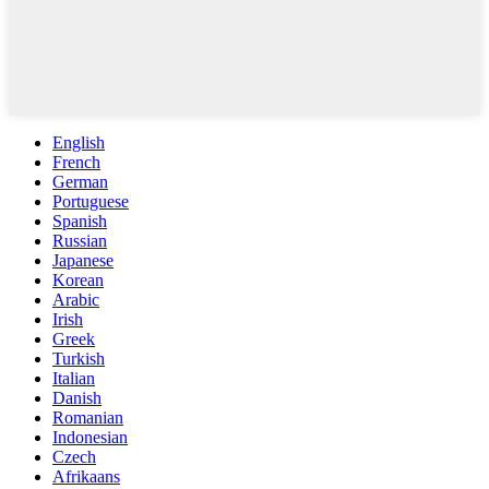
English
French
German
Portuguese
Spanish
Russian
Japanese
Korean
Arabic
Irish
Greek
Turkish
Italian
Danish
Romanian
Indonesian
Czech
Afrikaans