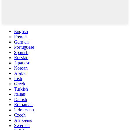
English
French
German
Portuguese
Spanish
Russian
Japanese
Korean
Arabic
Irish
Greek
Turkish
Italian
Danish
Romanian
Indonesian
Czech
Afrikaans
Swedish