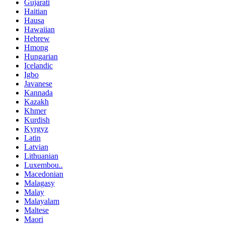
Gujarati
Haitian
Hausa
Hawaiian
Hebrew
Hmong
Hungarian
Icelandic
Igbo
Javanese
Kannada
Kazakh
Khmer
Kurdish
Kyrgyz
Latin
Latvian
Lithuanian
Luxembou..
Macedonian
Malagasy
Malay
Malayalam
Maltese
Maori