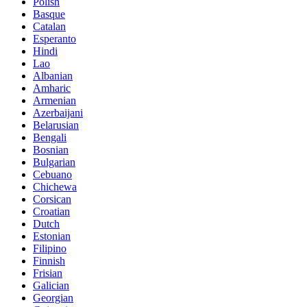
Polish
Basque
Catalan
Esperanto
Hindi
Lao
Albanian
Amharic
Armenian
Azerbaijani
Belarusian
Bengali
Bosnian
Bulgarian
Cebuano
Chichewa
Corsican
Croatian
Dutch
Estonian
Filipino
Finnish
Frisian
Galician
Georgian