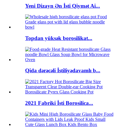
Yeni Dizayn Ən İsti Qiymət Ai...
Topdan yüksək borosilikat...
Qida dərəcəli İstiliyədavamlı b...
2021 Fabriki İsti Borosilica...