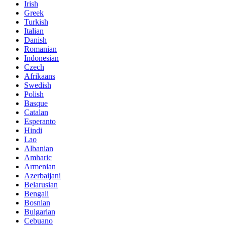
Irish
Greek
Turkish
Italian
Danish
Romanian
Indonesian
Czech
Afrikaans
Swedish
Polish
Basque
Catalan
Esperanto
Hindi
Lao
Albanian
Amharic
Armenian
Azerbaijani
Belarusian
Bengali
Bosnian
Bulgarian
Cebuano