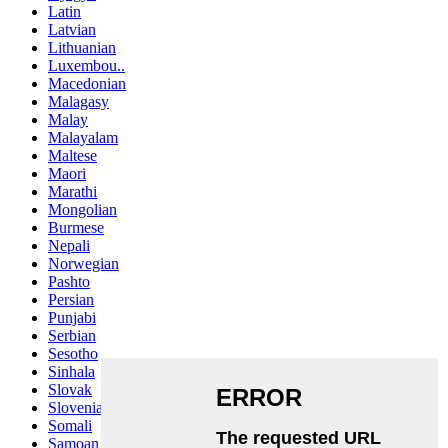
Latin
Latvian
Lithuanian
Luxembou..
Macedonian
Malagasy
Malay
Malayalam
Maltese
Maori
Marathi
Mongolian
Burmese
Nepali
Norwegian
Pashto
Persian
Punjabi
Serbian
Sesotho
Sinhala
Slovak
Slovenian
Somali
Samoan