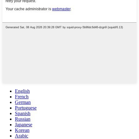
English
French
German
Portuguese
Spanish
Russian
Japanese
Korean
Arabic