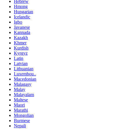
Hebrew
Hmong
Hungarian
Icelandic
Igbo
Javanese
Kannada
Kazakh
Khmer
Kurdish
Kyrgyz
Latin
Latvian
Lithuanian
Luxembou..
Macedonian
Malagasy
Malay
Malayalam
Maltese
Maori
Marathi
Mongolian
Burmese
Nepali