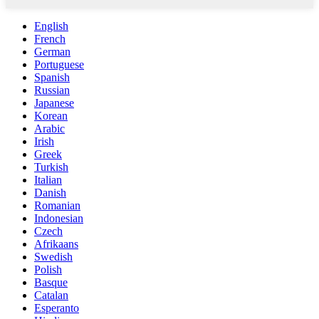
English
French
German
Portuguese
Spanish
Russian
Japanese
Korean
Arabic
Irish
Greek
Turkish
Italian
Danish
Romanian
Indonesian
Czech
Afrikaans
Swedish
Polish
Basque
Catalan
Esperanto