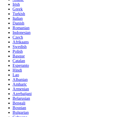
Irish
Greek
Turkish
Italian
Danish
Romanian
Indonesian
Czech
Afrikaans
Swedish
Polish
Basque
Catalan
Esperanto
Hindi
Lao
Albanian
Amharic
Armenian
Azerbaijani
Belarusian
Bengali
Bosnian
Bulgarian