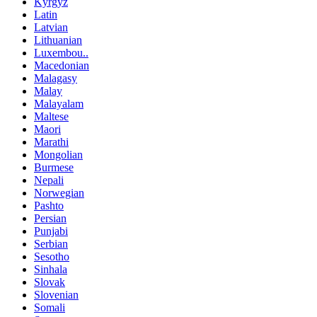
Kyrgyz
Latin
Latvian
Lithuanian
Luxembou..
Macedonian
Malagasy
Malay
Malayalam
Maltese
Maori
Marathi
Mongolian
Burmese
Nepali
Norwegian
Pashto
Persian
Punjabi
Serbian
Sesotho
Sinhala
Slovak
Slovenian
Somali