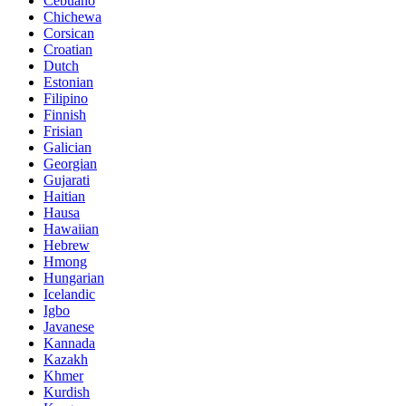
Cebuano
Chichewa
Corsican
Croatian
Dutch
Estonian
Filipino
Finnish
Frisian
Galician
Georgian
Gujarati
Haitian
Hausa
Hawaiian
Hebrew
Hmong
Hungarian
Icelandic
Igbo
Javanese
Kannada
Kazakh
Khmer
Kurdish