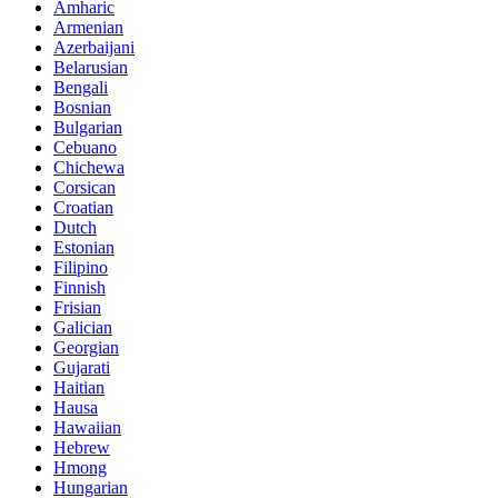
Amharic
Armenian
Azerbaijani
Belarusian
Bengali
Bosnian
Bulgarian
Cebuano
Chichewa
Corsican
Croatian
Dutch
Estonian
Filipino
Finnish
Frisian
Galician
Georgian
Gujarati
Haitian
Hausa
Hawaiian
Hebrew
Hmong
Hungarian