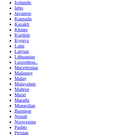
Icelandic
Igbo
Javanese
Kannada
Kazakh
Khmer
Kurdish
Kyrgyz
Latin
Latvian
Lithuanian
Luxembou..
Macedonian
Malagasy
Malay
Malayalam
Maltese
Maori
Marathi
Mongolian
Burmese
Nepali
Norwegian
Pashto
Persian