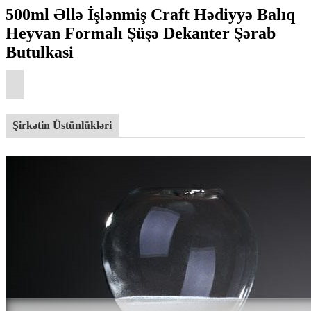
500ml Əllə İşlənmiş Craft Hədiyyə Balıq
Heyvan Formalı Şüşə Dekanter Şərab
Butulkasi
Şirkətin Üstünlükləri